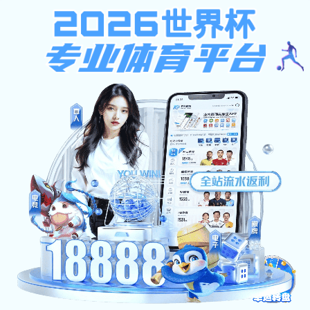
Bwin · 必赢 - BWIN中国官方网
站
奖项
詹天佑奖
中建集团微信
中建一局局微信
一局五公司微信