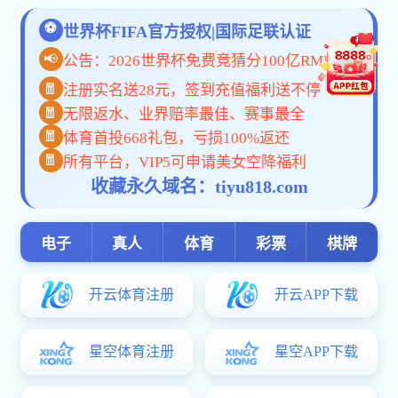
网站地图
|
法律声明
|
常见问题
|
联系我们
|
中建一局五公司纪检监督
Copyright © Bwin · 必赢 - BWIN中国官方网站 京ICP备05049820号
1
Bwin · 必赢 - BWIN中国官方网站