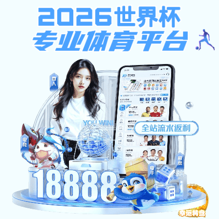
Bwin · 必赢 - BWIN中国官方网
站
Bwin · 必赢 - BWIN中国官方网站